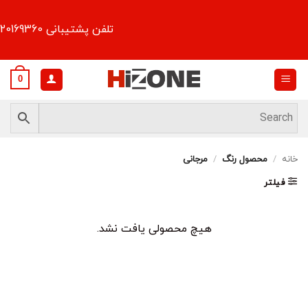
Ski
t
تلفن پشتیبانی 09120169360
conten
0
خانه
/
محصول رنگ
/
مرجانی
فیلتر
هیچ محصولی یافت نشد.