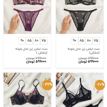
90
85
80
75
90
85
80
75
ست لباس زیر مدل بابونه
ست لباس زیر مدل بابونه
(مشکی)
(بنفش )
799000
تومان
799000
تومان
قیمت
قیمت
599000
تومان
599000
تومان
اصلی:
قیمت
اصلی:
قیمت
فعلی:
799000 تومان
فعلی:
799000 تومان
بود.
599000 تومان.
بود.
599000 تومان.
32% -
20% -