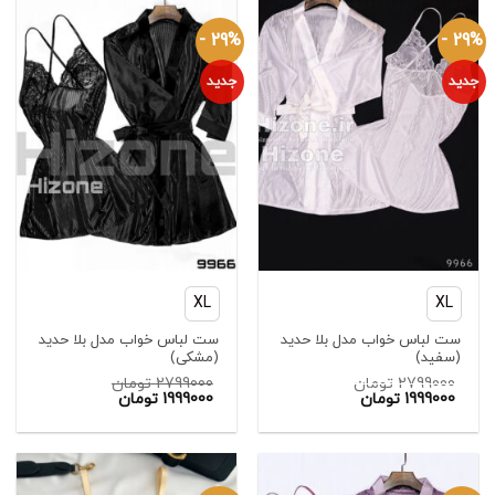
29% -
29% -
جدید
جدید
XL
XL
ست لباس خواب مدل بلا حدید
ست لباس خواب مدل بلا حدید
(سفید)
(مشکی)
2799000
تومان
2799000
تومان
قیمت
قیمت
قیمت
1999000
تومان
1999000
تومان
اصلی:
فعلی:
اصلی:
قیمت
2799000 تومان
1999000 تومان.
فعلی:
2799000 تومان
بود.
بود.
1999000 تومان.