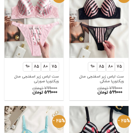
90
85
80
75
90
85
80
75
ست لباس زیر اسفنجی مدل
ست لباس زیر اسفنجی مدل
ویکتوریا مشکی
ویکتوریا صورتی
799000
تومان
799000
تومان
قیمت
قیمت
599000
تومان
599000
تومان
اصلی:
قیمت
اصلی:
قیمت
فعلی:
799000 تومان
فعلی:
799000 تومان
بود.
599000 تومان.
بود.
599000 تومان.
25% -
25% -