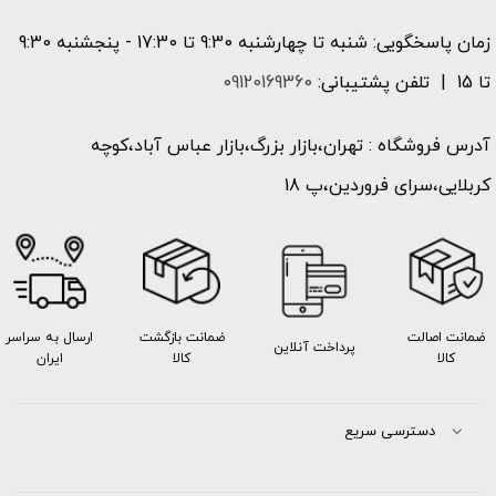
زمان پاسخگویی: شنبه تا چهارشنبه 9:30 تا 17:30 - پنجشنبه 9:30
تا 15 | تلفن پشتیبانی:
09120169360
آدرس فروشگاه : تهران،بازار بزرگ،بازار عباس آباد،کوچه
کربلایی،سرای فروردین،پ 18
ضمانت اصالت
ضمانت بازگشت
ارسال به سراسر
پرداخت آنلاین
کالا
کالا
ایران
دسترسی سریع