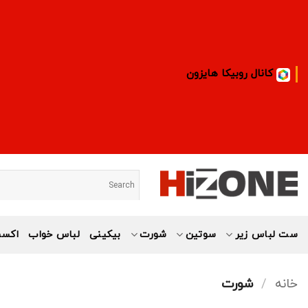
Ski
t
conten
کانال روبیکا هایزون
ست لباس زیر
سوتین
شورت
بیکینی
لباس خواب
اکسس
خانه
/
شورت