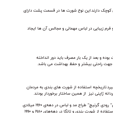
ن کوچک دارند.این نوع شورت ها در قسمت پشت دارای
فرم زیبایی در لباس مهمانی و مجالس آن ها ایجاد
ده و بعد از یک بار مصرف باید دور انداخته
ا جهت راحتی بیشتر و حفظ بهداشت می باشد.
یرد.تاریخچه استفاده از شورت های بندی به مردمان
نه ژاپنی نیز از همین ساختار برخوردار بودند.
اما خاستگاه شکل مدرن و امروزی شورت‌های تانگا و شورت‌های بندی را می‌توان در طراحی‌های” رودی گرنیچ” طراح مد و لباس در دهه‌ی ۱۹۶۰ میلادی
دانست. با وجود دیدگاه‌های مختلف و مثبت و منفی جوامع مختلف به این گونه از لباس زیر، استفاده از شورت بندی و تانگا در دهه‌های ۱۹۸۰ و ۱۹۹۰