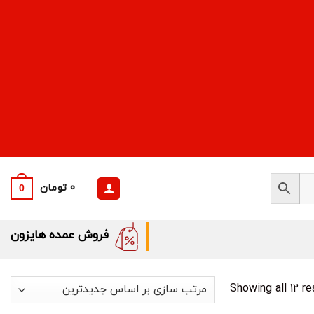
0
تومان
0
فروش عمده هایزون
Sorted
Showing all 12 re
by