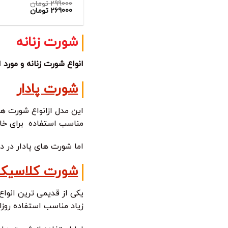
299000
تومان
قیمت
269000
تومان
اصلی:
قیمت
فعلی:
299000 تومان
بود.
269000 تومان.
شورت زنانه
انواع شورت زنانه و مورد
شورت پادار
این مدل ازانواع شورت ها
مناسب استفاده برای خان
اما شورت های پادار در 
شورت کلاسیک
یکی از قدیمی ترین انوا
زیاد مناسب استفاده روزا