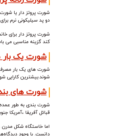
شورت زنانه پرو
شورت پروتز دار یا شورت
دو پد سیلیکونی نرم برای
شورت پروتز دار برای خان
کند گزینه مناسبی می باش
شورت یک بار 
شورت های یک بار مصرف ی
شوند.بیشترین کارایی شو
شورت های بند
شورت بندی به طور عمده د
قبائل آفریقا ،آمریکا جن