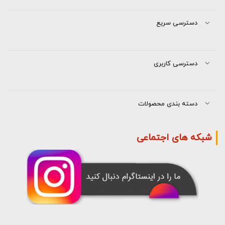
دسترسی سریع
دسترسی کاربری
دسته بندی محصولات
شبکه های اجتماعی