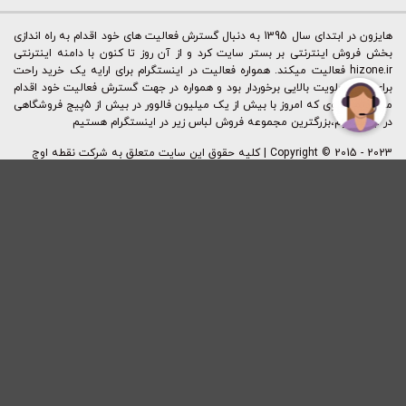
هایزون در ابتدای سال 1395 به دنبال گسترش فعالیت های خود اقدام به راه اندازی
بخش فروش اینترنتی بر بستر سایت کرد و از آن روز تا کنون با دامنه اینترنتی
hizone.ir فعالیت میکند. همواره فعالیت در اینستگرام برای ارایه یک خرید راحت
برای ما از اولویت بالایی برخوردار بود و همواره در جهت گسترش فعالیت خود اقدام
میکردیم. بطوی که امروز با بیش از یک میلیون فالوور در بیش از 5پیج فروشگاهی
در اینستگرام،بزرگترین مجموعه فروش لباس زیر در اینستگرام هستیم
Copyright © 2015 - 2023 | کليه حقوق اين سايت متعلق به شرکت نقطه اوج
ایرانیان (فروشگاه آنلاین هایزون) می باشد.