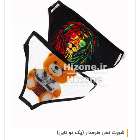
شورت نخی طرحدار (پک دو تایی)