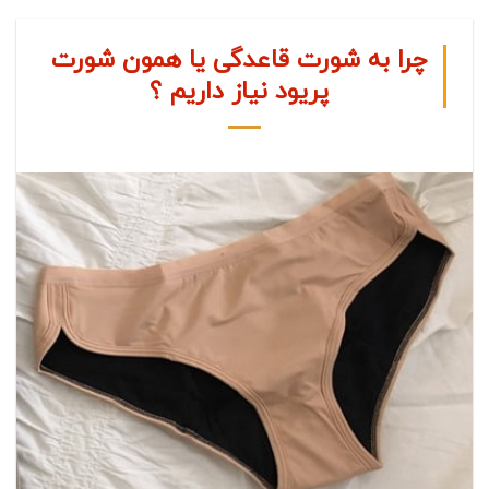
چرا به شورت قاعدگی یا همون شورت
پریود نیاز داریم ؟