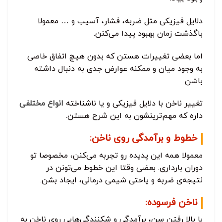
دلایل فیزیکی مثل ضربه، فشار، آسیب و … معمولا
باگذشت زمان بهبود پیدا می‌کنن.
اما بعضی تغییرات هستن که بدون هیچ اتفاق خاصی
به وجود میان و ممکنه عوارض جدی به دنبال داشته
باشن.
تغییر ناخن با دلایل فیزیکی و یا ناشناخته
انواع مختلفی
داره که مهم‌ترینشون به این شرح هستن.
خطوط و برآمدگی روی ناخن:
معمولا همه این پدیده رو تجربه می‌کنن، مخصوصا تو
دوران بارداری. بعضی وقتا این خطوط می‌تونن در
نتیجه‌ی ضربه و یاحتی شیمی درمانی، ایجاد بشن.
ناخن فرسوده:
با بالا رفتن سن، برآمدگی و شکنندگی‌هایی روی ناخن به