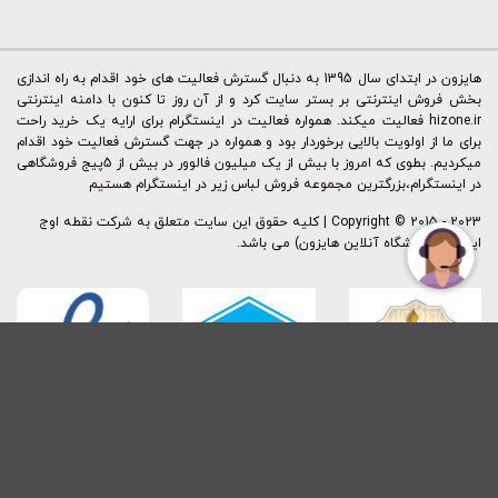
هایزون در ابتدای سال 1395 به دنبال گسترش فعالیت های خود اقدام به راه اندازی
بخش فروش اینترنتی بر بستر سایت کرد و از آن روز تا کنون با دامنه اینترنتی
hizone.ir فعالیت میکند. همواره فعالیت در اینستگرام برای ارایه یک خرید راحت
برای ما از اولویت بالایی برخوردار بود و همواره در جهت گسترش فعالیت خود اقدام
میکردیم. بطوی که امروز با بیش از یک میلیون فالوور در بیش از 5پیج فروشگاهی
در اینستگرام،بزرگترین مجموعه فروش لباس زیر در اینستگرام هستیم
Copyright © 2015 - 2023 | کليه حقوق اين سايت متعلق به شرکت نقطه اوج
ایرانیان (فروشگاه آنلاین هایزون) می باشد.