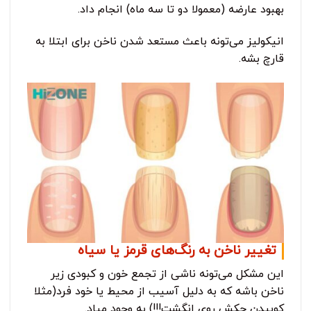
بهبود عارضه (معمولا دو تا سه ماه) انجام داد.
انیکولیز می‌تونه باعث مستعد شدن ناخن برای ابتلا به
قارچ بشه.
تغییر ناخن به رنگ‌های قرمز یا سیاه
این مشکل می‌تونه ناشی از تجمع خون و کبودی زیر
ناخن باشه که به دلیل آسیب از محیط یا خود فرد(مثلا
کوبیدن چکش روی انگشت!!!) به وجود میاد.