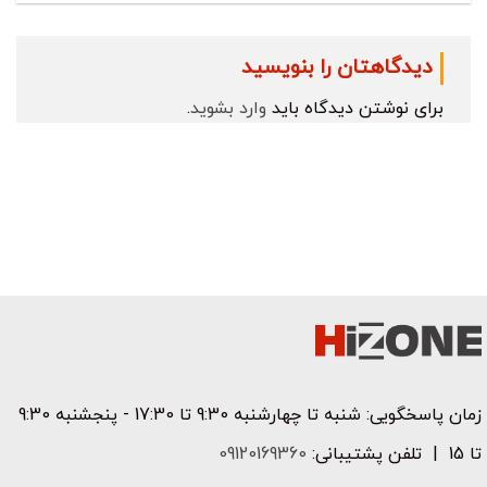
دیدگاهتان را بنویسید
برای نوشتن دیدگاه باید
وارد بشوید
.
زمان پاسخگویی: شنبه تا چهارشنبه 9:30 تا 17:30 - پنجشنبه 9:30
تا 15 | تلفن پشتیبانی:
09120169360