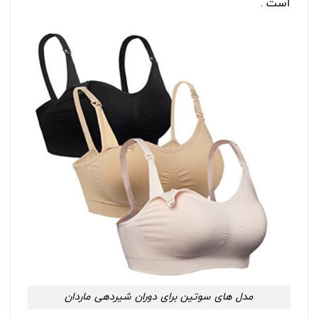
است .
مدل های سوتین برای دوران شیردهی ماردان