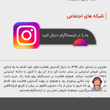
شبکه های اجتماعی
هایزون در ابتدای سال 1395 به دنبال گسترش فعالیت های خود اقدام به راه اندازی
بخش فروش اینترنتی بر بستر سایت کرد و از آن روز تا کنون با دامنه اینترنتی
hizone.ir فعالیت میکند. همواره فعالیت در اینستگرام برای ارایه یک خرید راحت
برای ما از اولویت بالایی برخوردار بود و همواره در جهت گسترش فعالیت خود اقدام
میکردیم. بطوی که امروز با بیش از یک میلیون فالوور در بیش از 5پیج فروشگاهی
در اینستگرام،بزرگترین مجموعه فروش لباس زیر در اینستگرام هستیم
Copyright © 2015 - 2023 | کليه حقوق اين سايت متعلق به شرکت نقطه اوج
ایرانیان (فروشگاه آنلاین هایزون) می باشد.