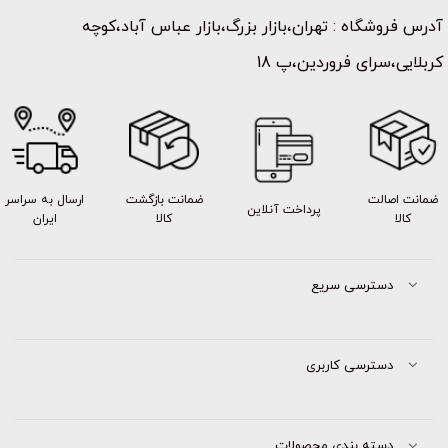
آدرس فروشگاه : تهران،بازار بزرگ،بازار عباس آباد،کوچه
کربلایی،سرای فروردین،پ 18
ضمانت اصالت
ضمانت بازگشت
ارسال به سراسر
پرداخت آنلاین
کالا
کالا
ایران
دسترسی سریع
دسترسی کاربری
دسته بندی محصولات