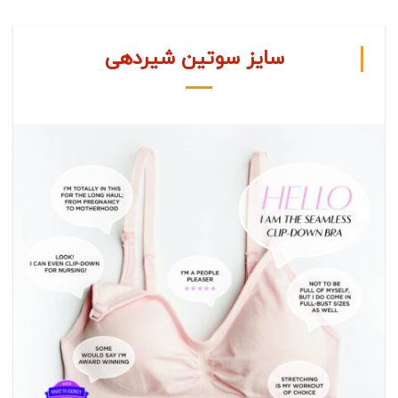
سایز سوتین شیردهی