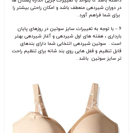
داشته باشد .تا بتواند با تغییرات جزیی اندازه پستان ها
در دوران شیردهی منعطف باشد و امکان راحتی بیشتر را
برای شما فراهم آورد .
6 – با توجه به تغییرات سایز سوتین در روزهای پایان
بارداری ، هفته های اول شیردهی و آغاز شیردهی بهتر
است . سوتین شیردهی انتخابی شما دارای بندهای
قابل تنظیم و قفل هایی روی بند شانه برای تنظیم راحت
تر سایز سوتین باشد .