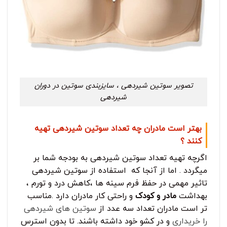
تصویر سوتین شیردهی ، سایزبندی سوتین در دوران
شیردهی
بهتر است مادران چه تعداد سوتین شیردهی تهیه
کنند ؟
اگرچه تهیه تعداد سوتین شیردهی به بودجه شما بر
میگردد . اما از آنجا که استفاده از سوتین شیردهی
تاثیر مهمی در حفظ فرم سینه ها ،کاهش درد و تورم ،
بهداشت
مادر و کودک
و راحتی کار مادران دارد .مناسب
تر است مادران تعداد سه عدد از
سوتین های شیردهی
را خریداری
و در کشو خود داشته باشند. تا بدون استرس