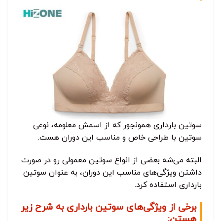
سوتین بارداری همونجور که از اسمش معلومه، نوعی
سوتین با طراحی خاص و مناسب این دوران هست.
البته می‌شه بعضی از انواع سوتین معمولی رو در صورت
داشتن ویژگی‌های مناسب این دوران، به عنوان سوتین
بارداری استفاده کرد.
برخی از ویژگی‌های سوتین بارداری به شرح زیر
هستن: