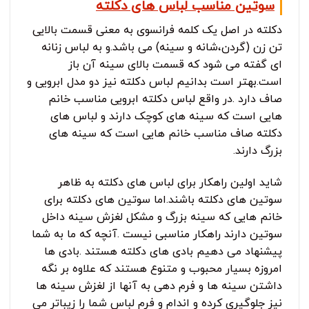
سوتین مناسب لباس های دکلته
دکلته در اصل یک کلمه فرانسوی به معنی قسمت بالایی
تن زن (گردن،شانه و سینه) می باشد.و به لباس زنانه
ای گفته می شود که قسمت بالای سینه آن باز
است.بهتر است بدانیم لباس دکلته نیز دو مدل ابرویی و
صاف دارد .در واقع لباس دکلته ابرویی مناسب خانم
هایی است که سینه های کوچک دارند و لباس های
دکلته صاف مناسب خانم هایی است که سینه های
بزرگ دارند.
شاید اولین راهکار برای لباس های دکلته به ظاهر
سوتین های دکلته باشند.اما سوتین های دکلته برای
خانم هایی که سینه بزرگ و مشکل لغزش سینه داخل
سوتین دارند راهکار مناسبی نیست .آنچه که ما به شما
پیشنهاد می دهیم بادی های دکلته هستند .بادی ها
امروزه بسیار محبوب و متنوع هستند که علاوه بر نگه
داشتن سینه ها و فرم دهی به آنها از لغزش سینه ها
نیز جلوگیری کرده و اندام و فرم لباس شما را زیباتر می