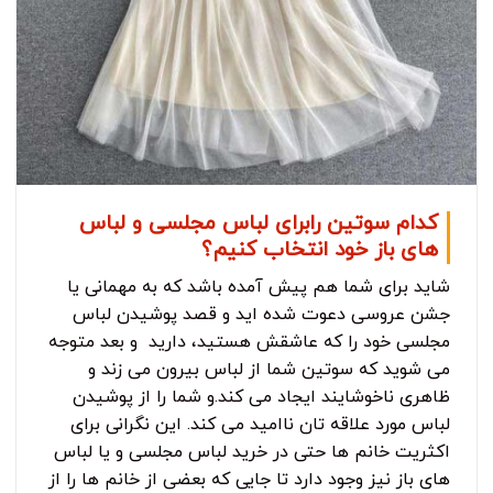
کدام سوتین رابرای لباس مجلسی و لباس
های باز خود انتخاب کنیم؟
شاید برای شما هم پیش آمده باشد که به مهمانی یا
جشن عروسی دعوت شده اید و قصد پوشیدن لباس
مجلسی خود را که عاشقش هستید، دارید و بعد متوجه
می شوید که سوتین شما از لباس بیرون می زند و
ظاهری ناخوشایند ایجاد می کند.و شما را از پوشیدن
لباس مورد علاقه تان ناامید می کند. این نگرانی برای
اکثریت خانم ها حتی در خرید لباس مجلسی و یا لباس
های باز نیز وجود دارد تا جایی که بعضی از خانم ها را از