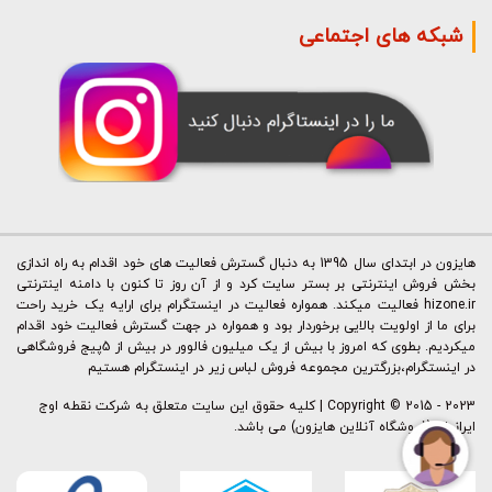
شبکه های اجتماعی
هایزون در ابتدای سال 1395 به دنبال گسترش فعالیت های خود اقدام به راه اندازی
بخش فروش اینترنتی بر بستر سایت کرد و از آن روز تا کنون با دامنه اینترنتی
hizone.ir فعالیت میکند. همواره فعالیت در اینستگرام برای ارایه یک خرید راحت
برای ما از اولویت بالایی برخوردار بود و همواره در جهت گسترش فعالیت خود اقدام
میکردیم. بطوی که امروز با بیش از یک میلیون فالوور در بیش از 5پیج فروشگاهی
در اینستگرام،بزرگترین مجموعه فروش لباس زیر در اینستگرام هستیم
Copyright © 2015 - 2023 | کليه حقوق اين سايت متعلق به شرکت نقطه اوج
ایرانیان (فروشگاه آنلاین هایزون) می باشد.