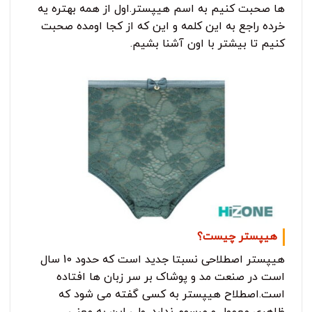
ها صحبت کنیم به اسم هیپستر.اول از همه بهتره یه
خرده راجع به این کلمه و این که از کجا اومده صحبت
کنیم تا بیشتر با اون آشنا بشیم.
هیپستر چیست؟
هیپستر اصطلاحی نسبتا جدید است که حدود 10 سال
است در صنعت مد و پوشاک بر سر زبان ها افتاده
است.اصطلاح هیپستر به کسی گفته می شود که
ظاهری معمول و مرسوم ندارد. ولی این به معنی