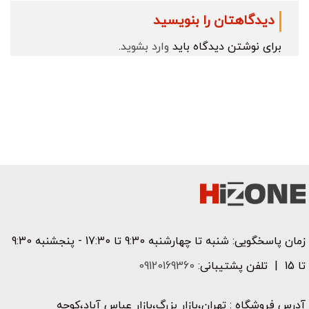
دیدگاهتان را بنویسید
برای نوشتن دیدگاه باید
وارد بشوید
.
زمان پاسخگویی: شنبه تا چهارشنبه 9:30 تا 17:30 - پنجشنبه 9:30
تا 15 | تلفن پشتیبانی:
09120169360
آدرس فروشگاه : تهران،بازار بزرگ،بازار عباس آباد،کوچه