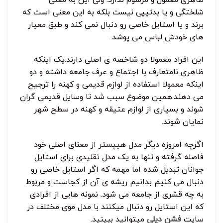
شلختگی و یا بدتیپی نیست بلکه به این معنی است که
برند و یا استایل خاصی رو دنبال نمی کند و طبق معیار
های خودش لباس می پوشد.
این افراد معمولا دو شاخصه ی اصلی دارند.یک اینکه
ظاهری نامتعارف با اجتماع و عرف جامعه داشته و دو
اینکه معمولا استفاده از لوازم قدیمی و کهنه را ترجیح
می دهند.همین موضوع سبب شد تا وسایل قدیمی گران
شوند و بسیاری از لوازم عتیقه و کهنه در سطح شهر
نمایان شوند.
اگرچه امروزه دیگر مدل هیپستر از معنای اصلی خود
فاصله گرفته و تنها به یک مدل تقلیدی برای استایل
جوانان تبدیل شده اما مهمه که اگر استایل خاصی رو
دنبال می کنیم بدانیم ریشه ی آن از کجاست و مربوط
به چه قشری از جامعه می شود. نمونه هایی از افرادی
که این استایل رو دنبال میکنند با مدل موی مختلف در
سایت
فشن دیلی
میتوانید ببینید.