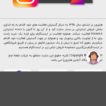
هایزون در ابتدای سال 1395 به دنبال گسترش فعالیت های خود اقدام به راه اندازی
بخش فروش اینترنتی بر بستر سایت کرد و از آن روز تا کنون با دامنه اینترنتی
hizone.ir فعالیت میکند. همواره فعالیت در اینستگرام برای ارایه یک خرید راحت
برای ما از اولویت بالایی برخوردار بود و همواره در جهت گسترش فعالیت خود اقدام
میکردیم. بطوی که امروز با بیش از یک میلیون فالوور در بیش از 5پیج فروشگاهی
در اینستگرام،بزرگترین مجموعه فروش لباس زیر در اینستگرام هستیم
Copyright © 2015 - 2023 | کليه حقوق اين سايت متعلق به شرکت نقطه اوج
ایرانیان (فروشگاه آنلاین هایزون) می باشد.