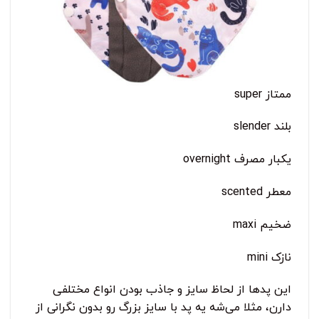
ممتاز super
بلند slender
یکبار مصرف overnight
معطر scented
ضخیم maxi
نازک mini
این پدها از لحاظ سایز و جاذب بودن انواع مختلفی
دارن، مثلا می‌شه یه پد با سایز بزرگ رو بدون نگرانی از