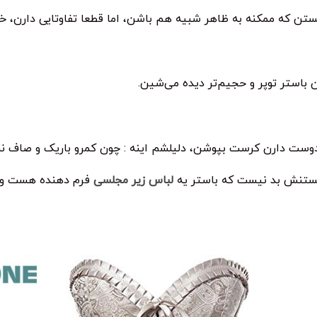
ن که ممکنه به ظاهر شبیه هم باشن، اما قطعا تفاوتایی دارن، خب 
 باستر توپر و حجیم‌تر دیده می‌شین.
دوست دارن کرست بپوشن، دلیلشم اینه : چون کمرو باریک و صاف ن
دونستنش بد نیست که باستر یه
لباس زیر مجلسی
فرم دهنده هست و سی