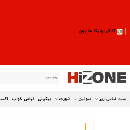
Ski
t
conten
کانال روبیکا هایزون
ست لباس زیر
سوتین
شورت
بیکینی
لباس خواب
اکسس