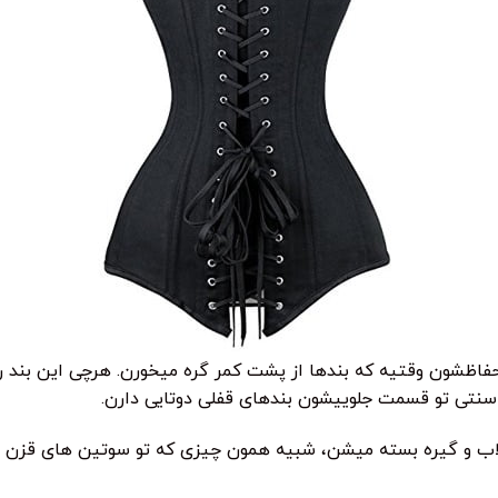
حفاظشون وقتیه که بندها از پشت کمر گره میخورن. هرچی این بند 
نتی تو قسمت جلوییشون بندهای قفلی دوتایی دارن.
 قلاب و گیره بسته میشن، شبیه همون چیزی که تو سوتین های قزن د