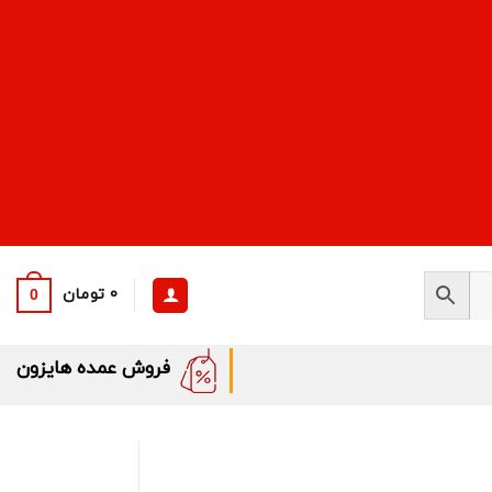
0
تومان
0
فروش عمده هایزون