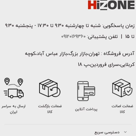
زمان پاسخگویی: شنبه تا چهارشنبه 9:30 تا 17:30 - پنجشنبه 9:30
تا 15 | تلفن پشتیبانی:
09120169360
آدرس فروشگاه : تهران،بازار بزرگ،بازار عباس آباد،کوچه
کربلایی،سرای فروردین،پ 18
ضمانت اصالت
ضمانت بازگشت
ارسال به سراسر
پرداخت آنلاین
کالا
کالا
ایران
دسترسی سریع