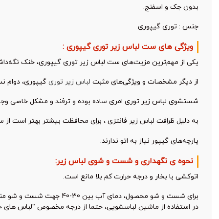
بدون جک و اسفنج.
جنس : توری گیپوری
ویژگی های ست لباس زیر توری گیپوری :
یکی از مهم‌ترین مزیت‌های ست لباس زیر توری گیپوری، خنک نگه‌داشت
از دیگر مشخصات و ویژگی‌های مثبت
لباس زیر توری
گیپوری، دوام نسب
شستشوی لباس زیر توری امری ساده بوده و ترفند و مشکل خاصی وجود
به دلیل ظرافت لباس زیر فانتزی ، برای محافظت بیشتر بهتر است از 
پارچه‌های گیپور نیاز به اتو ندارند.
نحوه ی نگهداری و شست و شوی لباس زیر:
اتوکشی با بخار و درجه حرارت کم بلا مانع است.
برای شست و شو محصول، دمای آب بین 30-40 جهت شست و شو مناسب است و دمای بالاتر از 40 ممکن است به این محصول صدمه بزند.
در استفاده از ماشین لباسشویی، حتما از درجه مخصوص “لباس های 