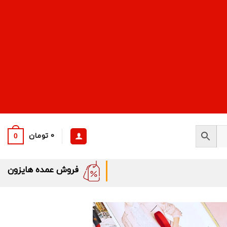
0
تومان
0
فروش عمده هایزون