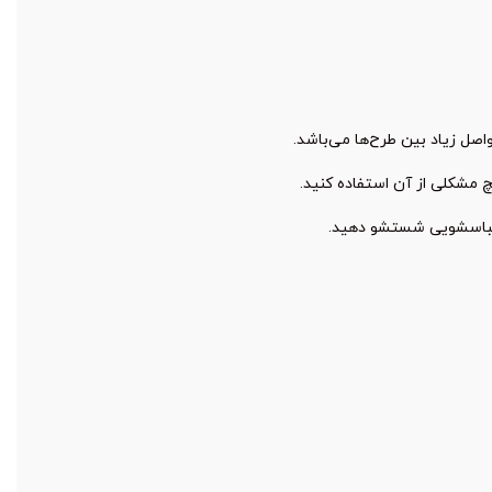
صل زیاد بین طرح‌ها می‌باشد.
 مشکلی از آن استفاده کنید.
 لباسشویی شستشو دهید.