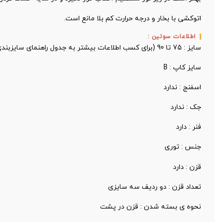
اتوکشی با بخار و درجه حرارت کم بلا مانع است.
اطلاعات سوتین :
سایز : 75 تا 90 (برای کسب اطلاعات بیشتر به جدول راهنمای سایزبندی مراجعه کنید.)
سایز کاپ : B
اسفنج : ندارد
جک : ندارد
فنر : دارد
جنس : توری
قزن : دارد
تعداد قزن : دو ردیف سه سایزی
نحوه ی بسته شدن : قزن در پشت