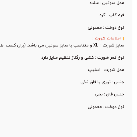
مدل سوتین : ساده
فرم کاپ : گرد
نوع دوخت : معمولی
اطلاعات شورت :
سایز شورت : XL و متناسب با سایز سوتین می باشد. (برای کسب اطلاعات بیشتر به جدول راهنمای سایزبندی مراجعه کنید.)
نوع کمر شورت : کشی و رگلاژ تنظیم سایز دارد
مدل شورت : اسلیپ
جنس : توری با فاق نخی
جنس فاق : نخی
نوع دوخت : معمولی