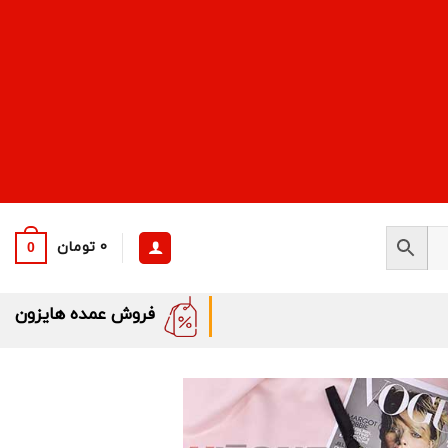
0
تومان
0
فروش عمده هایزون