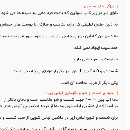
ویژگی های محصول :
دارای فنر در زیر کاپ سوتین که باعث فرم دهی به سینه ها می شود و
به دلیل جنس لطیفی که دارد، مناسب و سازگار با پوست های حساس
به دلیل این که این نوع پارچه جریان هوا را از خود عبور می دهد نسب
حساسیت ایجاد نمی کنند.
مقاومت و عمر بالایی دارند.
شستشو و لکه گیری آسان نیز یکی از مزایای پارچه نخی است.
یکی دیگر از مزایا، لطافت آن است.
نحوه ی شست و شو و نگهداری لباس زیر :
دما آب بین 30-40 جهت شست و شو مناسب است و دمای بالاتر از 40 ممکن است به این محصول صدمه بزند.
در استفاده از ماشین لباسشویی،حتما از درجه مخصوص “لباس های ح
برای شست و شوی لباس زیر در ماشین لباس شویی از سبد شست و شو 
بهتر است در زیر نور مستقیم آفتاب قرار نگیرد و در سایه خشک کرد