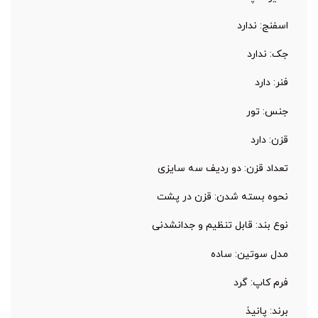
اسفنج: ندارد
جک: ندارد
فنر: دارد
جنس: تور
قزن: دارد
تعداد قزن: دو ردیف سه سایزی
نحوه بسته شدن: قزن در پشت
نوع بند: قابل تنظیم و جدا‌نشدنی
مدل سوتین: ساده
فرم کاپ: گرد
برند: پانیذ