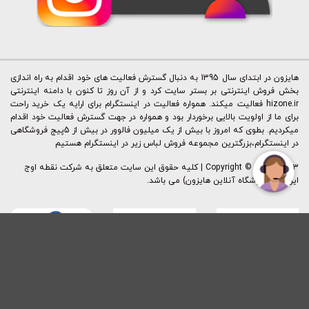
هایزون در ابتدای سال 1395 به دنبال گسترش فعالیت های خود اقدام به راه اندازی
بخش فروش اینترنتی بر بستر سایت کرد و از آن روز تا کنون با دامنه اینترنتی
hizone.ir فعالیت میکند. همواره فعالیت در اینستگرام برای ارایه یک خرید راحت
برای ما از اولویت بالایی برخوردار بود و همواره در جهت گسترش فعالیت خود اقدام
میکردیم. بطوی که امروز با بیش از یک میلیون فالوور در بیش از 5پیج فروشگاهی
در اینستگرام،بزرگترین مجموعه فروش لباس زیر در اینستگرام هستیم
Copyright © 2015 - 2023 | کليه حقوق اين سايت متعلق به شرکت نقطه اوج
ایرانیان (فروشگاه آنلاین هایزون) می باشد.