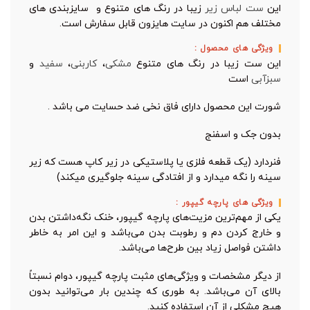
این
ست لباس زیر
زیبا در رنگ های متنوع و سایزبندی های
مختلف هم اکنون در سایت هایزون قابل سفارش است.
ویژگی های محصول :
این ست زیبا در رنگ های متنوع
مشکی
،
کاربنی
،
سفید
و
سبزآبی
است
شورت این محصول دارای فاق نخی ضد حسایت می باشد .
بدون جک و اسفنج
فنردارد (یک قطعه فلزی یا پلاستیکی در زیر کاپ هست که زیر
سینه را نگه میدارد و از افتادگی سینه جلوگیری میکند)
ویژگی های پارچه گیپور :
یکی از مهم‌ترین مزیت‌های پارچه گیپور، خنک نگه‌داشتن بدن
و خارج کردن دم و رطوبت بدن می‌باشد و این امر به خاطر
داشتن فواصل زیاد بین طرح‌ها می‌باشد.
از دیگر مشخصات و ویژگی‌های مثبت پارچه گیپور، دوام نسبتاً
بالای آن می‌باشد. به طوری که چندین بار می‌توانید بدون
هیچ مشکلی از آن استفاده کنید.