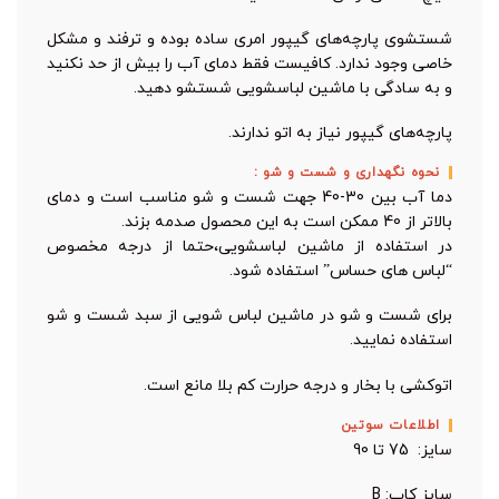
شستشوی پارچه‌های گیپور امری ساده بوده و ترفند و مشکل
خاصی وجود ندارد. کافیست فقط دمای آب را بیش‌ از حد نکنید
و به سادگی با ماشین لباسشویی شستشو دهید.
پارچه‌های گیپور نیاز به اتو ندارند.
نحوه نگهداری و شست و شو :
دما آب بین 30-40 جهت شست و شو مناسب است و دمای
بالاتر از 40 ممکن است به این محصول صدمه بزند.
در استفاده از ماشین لباسشویی،حتما از درجه مخصوص
“لباس های حساس” استفاده شود.
برای شست و شو در ماشین لباس شویی از سبد شست و شو
استفاده نمایید.
اتوکشی با بخار و درجه حرارت کم بلا مانع است.
اطلاعات سوتین
سایز: 75 تا 90
سایز کاپ: B