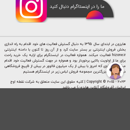
هایزون در ابتدای سال 1395 به دنبال گسترش فعالیت های خود اقدام به راه اندازی
بخش فروش اینترنتی بر بستر سایت کرد و از آن روز تا کنون با دامنه اینترنتی
hizone.ir فعالیت میکند. همواره فعالیت در اینستگرام برای ارایه یک خرید راحت
برای ما از اولویت بالایی برخوردار بود و همواره در جهت گسترش فعالیت خود اقدام
میکردیم. بطوی که امروز با بیش از یک میلیون فالوور در بیش از 5پیج فروشگاهی
در اینستگرام،بزرگترین مجموعه فروش لباس زیر در اینستگرام هستیم
Copyright © 2015 - 2023 | کليه حقوق اين سايت متعلق به شرکت نقطه اوج
ایرانیان (فروشگاه آنلاین هایزون) می باشد.