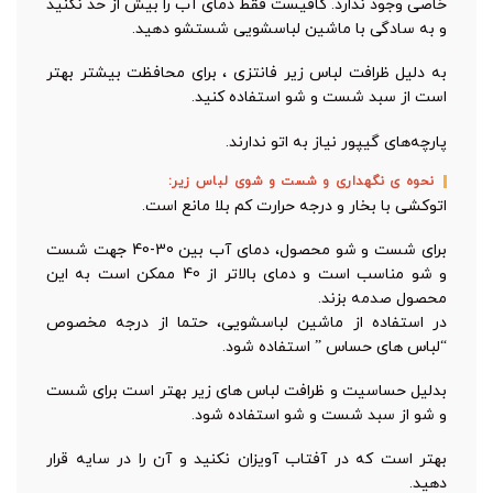
خاصی وجود ندارد. کافیست فقط دمای آب را بیش‌ از حد نکنید
و به سادگی با ماشین لباسشویی شستشو دهید.
به دلیل ظرافت لباس زیر فانتزی ، برای محافظت بیشتر بهتر
است از سبد شست و شو استفاده کنید.
پارچه‌های گیپور نیاز به اتو ندارند.
نحوه ی نگهداری و شست و شوی لباس زیر:
اتوکشی با بخار و درجه حرارت کم بلا مانع است.
برای شست و شو محصول، دمای آب بین 30-40 جهت شست
و شو مناسب است و دمای بالاتر از 40 ممکن است به این
محصول صدمه بزند.
در استفاده از ماشین لباسشویی، حتما از درجه مخصوص
“لباس های حساس ” استفاده شود.
بدلیل حساسیت و ظرافت لباس های زیر بهتر است برای شست
و شو از سبد شست و شو استفاده شود.
بهتر است که در آفتاب آویزان نکنید و آن را در سایه قرار
دهید.