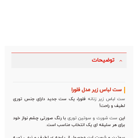
توضیحات
ست لباس زیر مدل فلورا
ست لباس زیر زنانه
فلورا، یک ست جدید دارای جنس توری
لطیف و راحت!
این
ست شورت و سوتین توری
با رنگ صورتی چشم نواز خود
برای هر سلیقه ای یک انتخاب مناسب است.
سوتین و شورت این محصول از پارچه ی لطیف و نرمی تهیه