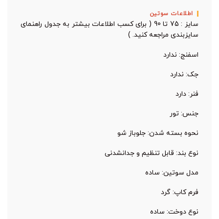
اطلاعات سوتین
سایز : 75 تا 90 ( برای کسب اطلاعات بیشتر به جدول راهنمای
سایزبندی مراجعه کنید. )
اسفنج: ندارد
جک: ندارد
فنر: دارد
جنس: تور
نحوه بسته شدن: جلوباز شو
نوع بند: قابل تنظیم و جدا‌نشدنی
مدل سوتین: ساده
فرم کاپ: گرد
نوع دوخت: ساده