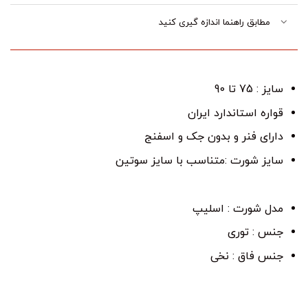
مطابق راهنما اندازه گیری کنید
سایز : 75 تا 90
قواره استاندارد ایران
دارای فنر و بدون جک و اسفنج
سایز شورت :متناسب با سایز سوتین
مدل شورت : اسلیپ
جنس : توری
جنس فاق : نخی