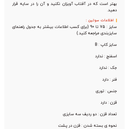
بهتر است که در آفتاب آویزان نکنید و آن را در سایه قرار
دهید.
اطلاعات سوتین :
سایز : 75 تا 90 (برای کسب اطلاعات بیشتر به جدول راهنمای
سایزبندی مراجعه کنید.)
سایز کاپ : B
اسفنج : ندارد
جک : ندارد
فنر : دارد
جنس : توری
قزن : دارد
تعداد قزن : دو ردیف سه سایزی
نحوه ی بسته شدن : قزن در پشت