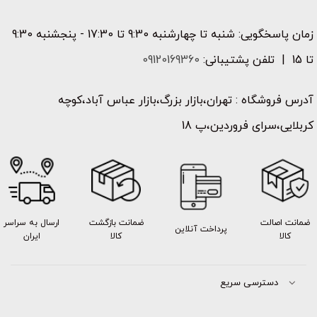
زمان پاسخگویی: شنبه تا چهارشنبه 9:30 تا 17:30 - پنجشنبه 9:30
تا 15 | تلفن پشتیبانی:
09120169360
آدرس فروشگاه : تهران،بازار بزرگ،بازار عباس آباد،کوچه
کربلایی،سرای فروردین،پ 18
ضمانت اصالت
ضمانت بازگشت
ارسال به سراسر
پرداخت آنلاین
کالا
کالا
ایران
دسترسی سریع