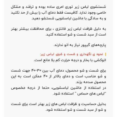
شستشوی لباس زیر توری امری ساده بوده و ترفند و مشکل
خاصی وجود ندارد. کافیست فقط دمای آب را بیش‌ از حد نکنید
و به سادگی با ماشین لباسشویی شستشو دهید.
به دلیل ظرافت لباس زیر فانتزی ، برای محافظت بیشتر بهتر
است از سبد شست و شو استفاده کنید.
پارچه‌های گیپور نیاز به اتو ندارند.
نحوه ی نگهداری و شست و شوی لباس زیر:
اتوکشی با بخار و درجه حرارت کم بلا مانع است.
برای شست و شو محصول، دمای آب بین 30-40 جهت شست
و شو مناسب است و دمای بالاتر از 40 ممکن است به این
محصول صدمه بزند.
در استفاده از ماشین لباسشویی، حتما از درجه مخصوص
“لباس های حساس ” استفاده شود.
بدلیل حساسیت و ظرافت لباس های زیر بهتر است برای شست
و شو از سبد شست و شو استفاده شود.