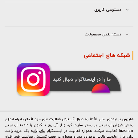
دسترسی کاربری
دسته بندی محصولات
شبکه های اجتماعی
هایزون در ابتدای سال 1395 به دنبال گسترش فعالیت های خود اقدام به راه اندازی
بخش فروش اینترنتی بر بستر سایت کرد و از آن روز تا کنون با دامنه اینترنتی
hizone.ir فعالیت میکند. همواره فعالیت در اینستگرام برای ارایه یک خرید راحت
برای ما از اولویت بالایی برخوردار بود و همواره در جهت گسترش فعالیت خود اقدام