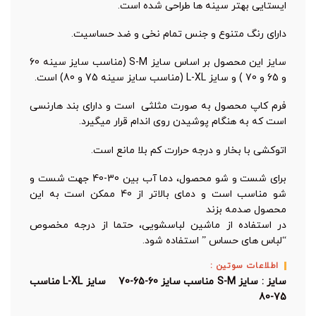
ایستایی بهتر سینه ها طراحی شده است.
دارای رنگ متنوع و جنس تمام نخی و ضد حساسیت.
سایز این محصول بر اساس سایز S-M (مناسب سایز سینه 60
و 65 و 70 ) و سایز L-XL (مناسب سایز سینه 75 و 80) است.
فرم کاپ محصول به صورت مثلثی است و دارای بند هارنسی
است که به هنگام پوشیدن روی اندام قرار میگیرد.
اتوکشی با بخار و درجه حرارت کم بلا مانع است.
برای شست و شو محصول، دما آب بین 30-40 جهت شست و
شو مناسب است و دمای بالاتر از 40 ممکن است به این
محصول صدمه بزند
در استفاده از ماشین لباسشویی، حتما از درجه مخصوص
“لباس های حساس ” استفاده شود.
اطلاعات سوتین :
سایز : سایز S-M مناسب سایز 60-65-70 سایز L-XL مناسب
75-80