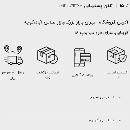
تا 15 | تلفن پشتیبانی:
09120169360
آدرس فروشگاه : تهران،بازار بزرگ،بازار عباس آباد،کوچه
کربلایی،سرای فروردین،پ 18
ضمانت اصالت
ضمانت بازگشت
ارسال به سراسر
پرداخت آنلاین
کالا
کالا
ایران
دسترسی سریع
دسترسی کاربری