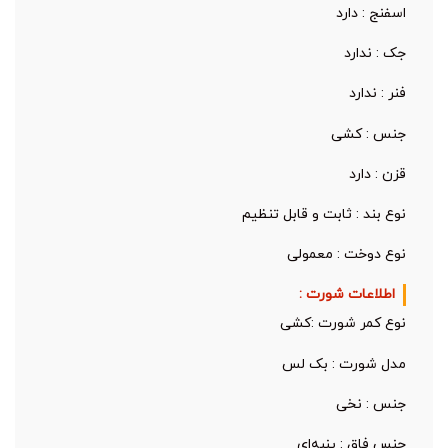
اسفنج : دارد
جک : ندارد
فنر : ندارد
جنس : کشی
قزن : دارد
نوع بند : ثابت و قابل تنظیم
نوع دوخت : معمولی
اطلاعات شورت :
نوع کمر شورت :کشی
مدل شورت : بک لس
جنس : نخی
جنس فاق : پنبه‌ای