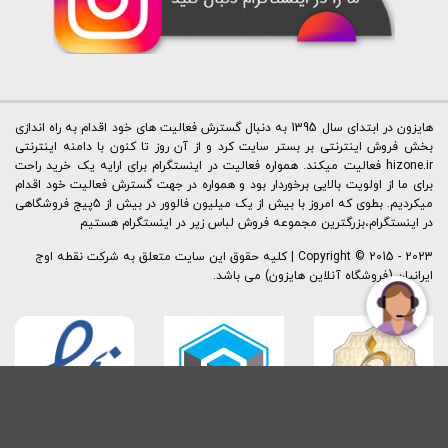
هایزون در ابتدای سال 1395 به دنبال گسترش فعالیت های خود اقدام به راه اندازی
بخش فروش اینترنتی بر بستر سایت کرد و از آن روز تا کنون با دامنه اینترنتی
hizone.ir فعالیت میکند. همواره فعالیت در اینستگرام برای ارایه یک خرید راحت
برای ما از اولویت بالایی برخوردار بود و همواره در جهت گسترش فعالیت خود اقدام
میکردیم. بطوی که امروز با بیش از یک میلیون فالوور در بیش از 5پیج فروشگاهی
در اینستگرام،بزرگترین مجموعه فروش لباس زیر در اینستگرام هستیم
Copyright © 2015 - 2023 | کليه حقوق اين سايت متعلق به شرکت نقطه اوج
ایرانیان (فروشگاه آنلاین هایزون) می باشد.