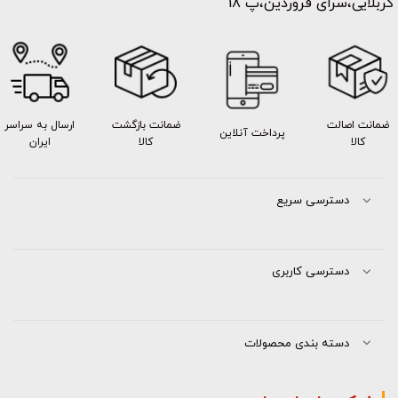
کربلایی،سرای فروردین،پ 18
ضمانت اصالت
ضمانت بازگشت
ارسال به سراسر
پرداخت آنلاین
کالا
کالا
ایران
دسترسی سریع
دسترسی کاربری
دسته بندی محصولات