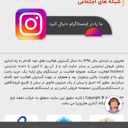
شبکه های اجتماعی
هایزون در ابتدای سال 1395 به دنبال گسترش فعالیت های خود اقدام به راه اندازی
بخش فروش اینترنتی بر بستر سایت کرد و از آن روز تا کنون با دامنه اینترنتی
hizone.ir فعالیت میکند. همواره فعالیت در اینستگرام برای ارایه یک خرید راحت
برای ما از اولویت بالایی برخوردار بود و همواره در جهت گسترش فعالیت خود اقدام
میکردیم. بطوی که امروز با بیش از یک میلیون فالوور در بیش از 5پیج فروشگاهی
در اینستگرام،بزرگترین مجموعه فروش لباس زیر در اینستگرام هستیم
Copyright © 2015 - 2023 | کليه حقوق اين سايت متعلق به شرکت نقطه اوج
ایرانیان (فروشگاه آنلاین هایزون) می باشد.