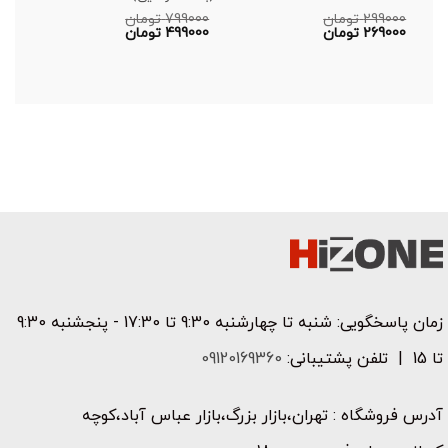
299000
تومان
799000
تومان
00
قیمت
قیمت
قی
269000
تومان
499000
تومان
00
اصلی:
قیمت
اصلی:
قیمت
اصل
قی
فعلی:
299000 تومان
فعلی:
799000 تومان
فعل
بود.
269000 تومان.
بود.
499000 تومان.
بود
9000
زمان پاسخگویی: شنبه تا چهارشنبه 9:30 تا 17:30 - پنجشنبه 9:30
تا 15 | تلفن پشتیبانی:
09120169360
آدرس فروشگاه : تهران،بازار بزرگ،بازار عباس آباد،کوچه