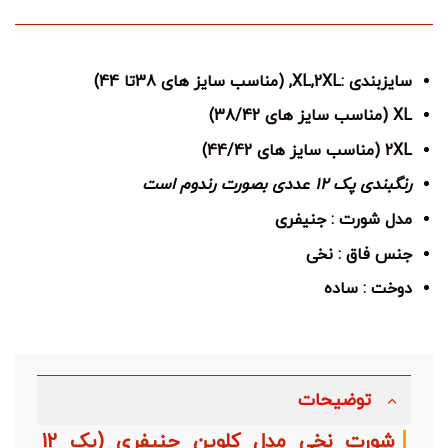
سایزبندی :XL,2XL, (مناسب سایز های 38تا 44)
XL (مناسب سایز های 38/42)
2XL (مناسب سایز های 44/42)
رنگبندی پک 12 عددی بصورت رندوم است
مدل شورت : جنیفری
جنس فاق : نخی
دوخت : ساده
توضیحات
شورت نخی مدل کلوین جنیفری (پک 12