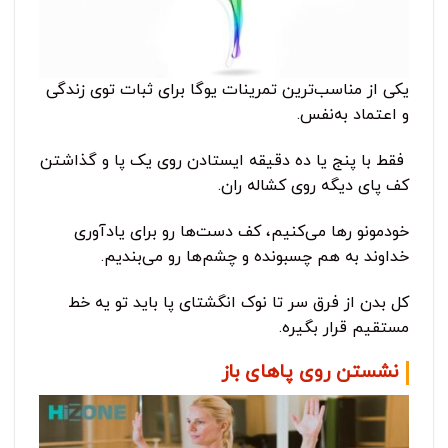
یکی از مناسب‌ترین تمرینات یوگا برای ثبات توی زندگی
و اعتماد به‌نفس.
فقط با پنج یا ده دقیقه ایستادن روی یک پا و گذاشتن
کف پای دیگه روی کشاله‌ ران.
خودمونو رها می‌کنیم، کف دست‌ها رو برای یادآوری
خداوند به هم چسبونده و چشم‌ها رو می‌بندیم.
کل بدن از فرق سر تا نوک انگشتای پا باید تو یه خط
مستقیم قرار بگیره.
نشستن روی پاهای باز