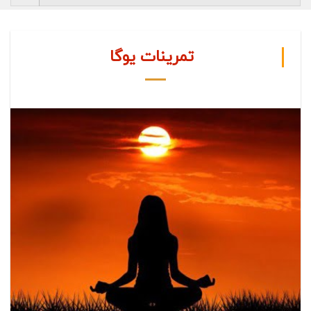
تمرینات یوگا