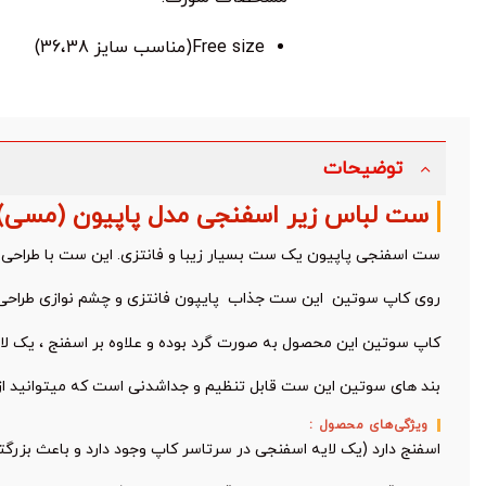
Free size(مناسب سایز 36،38)
توضیحات
ست لباس زیر اسفنجی مدل پاپیون (مسی)
ست اسفنجی پاپیون یک ست بسیار زیبا و فانتزی. این ست با طراحی 
روی کاپ سوتین این ست جذاب پایپون فانتزی و چشم نوازی طراحی
کاپ سوتین این محصول به صورت گرد بوده و علاوه بر اسفنج ، یک لایه‌ی 
بند های سوتین این ست قابل تنظیم و جداشدنی است که میتوانید از
ویژگی‌های محصول :
اسفنج دارد (یک لایه اسفنجی در سرتاسر کاپ وجود دارد و باعث بزرگ