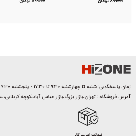
قیمت
قیمت
899000
تومان
599000
تومان
اصلی:
قیمت
اصلی:
قیمت
فعلی:
1499000 تومان
فعلی:
899000 تومان
بود.
899000 تومان.
بود.
599000 تومان.
زمان پاسخگویی: شنبه تا چهارشنبه 9:30 تا 17:30 - پنجشنبه 9:30 تا 15 | تلفن پشتیبانی:
آدرس فروشگاه : تهران،بازار بزرگ،بازار عباس آباد،کوچه کربلایی،سر
ضمانت اصالت کالا