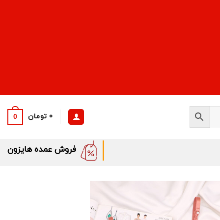
0
تومان
0
فروش عمده هایزون