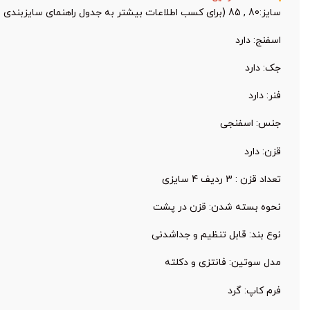
سایز:80 , 85 (برای کسب اطلاعات بیشتر به جدول راهنمای سایزبندی محصول مراجعه کنید.)
اسفنج: دارد
جک: دارد
فنر: دارد
جنس: اسفنجی
قزن: دارد
تعداد قزن : 3 ردیف 4 سایزی
نحوه بسته شدن: قزن در پشت
نوع بند: قابل تنظیم و جدا‌شدنی
مدل سوتین: فانتزی و دکلته
فرم کاپ: گرد