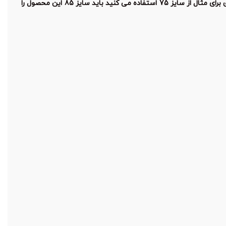
توجه : قواره این محصول مطابق قواره چین می باشد ، و از سایز استاندارد دو سایز کوچک تر است. برای سفارش این محصول اگر در کارهای گیپوری برای مثال از سایز 75 استفاده می کنید باید سایز 85 این محصول را