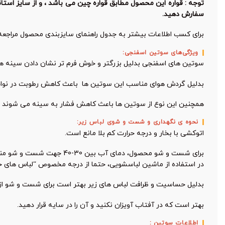
سفارش دهید.
برای کسب اطلاعات بیشتر به جدول راهنمای سایزبندی محصول مراجعه 
ویژگی‌های سوتین اسفنجی:
سوتین های اسفنجی بدلیل بزرگتر و خوش فرم تر نشان دادن سینه ها
بدلیل گردش هوای مناسب این سوتین ها باعث کاهش رطوبت در نواحی
همچنین این نوع از سوتین ها باعث کاهش فشار به سینه می شوند و ا
نحوه ی نگهداری و شست و شوی لباس زیر:
اتوکشی با بخار و درجه حرارت کم بلا مانع است.
برای شست و شو محصول، دمای آب بین 30-40 جهت شست و شو مناسب است و دمای بالاتر از 40 ممکن است به این محصول صدمه بزند.
در استفاده از ماشین لباسشویی، حتما از درجه مخصوص “لباس های 
بدلیل حساسیت و ظرافت لباس های زیر بهتر است برای شست و شو ا
بهتر است که در آفتاب آویزان نکنید و آن را در سایه قرار دهید.
اطلاعات سوتین :