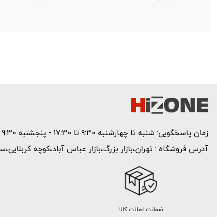
اصلی:
قیمت
اصلی:
قیمت
فعلی:
1599000 تومان
فعلی:
1299000 تومان
بود.
799000 تومان.
بود.
799000 تومان.
زمان پاسخگویی: شنبه تا چهارشنبه 9:30 تا 17:30 - پنجشنبه 9:30 تا 15 | تلفن پشتیبانی:
آدرس فروشگاه : تهران،بازار بزرگ،بازار عباس آباد،کوچه کربلایی،سر
ضمانت اصالت کالا