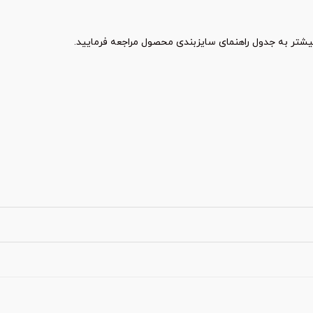
شتر به جدول راهنمای سایزبندی محصول مراجعه فرمایید.