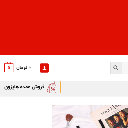
0
تومان
0
فروش عمده هایزون