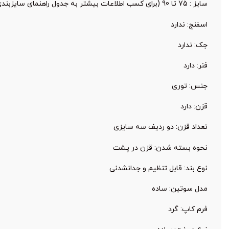
سایز : 75 تا 90 (برای کسب اطلاعات بیشتر به جدول راهنمای سایزبندی مراجعه کنید.)
اسفنج: ندارد
جک: ندارد
فنر: دارد
جنس: توری
قزن: دارد
تعداد قزن: دو ردیف سه سایزی
نحوه بسته شدن: قزن در پشت
نوع بند: قابل تنظیم و جدا‌نشدنی
مدل سوتین: ساده
فرم کاپ: گرد